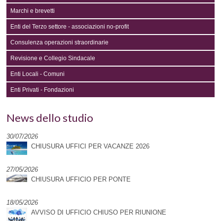
Marchi e brevetti
Enti del Terzo settore - associazioni no-profit
Consulenza operazioni straordinarie
Revisione e Collegio Sindacale
Enti Locali - Comuni
Enti Privati - Fondazioni
News dello studio
30/07/2026
CHIUSURA UFFICI PER VACANZE 2026
27/05/2026
CHIUSURA UFFICIO PER PONTE
18/05/2026
AVVISO DI UFFICIO CHIUSO PER RIUNIONE