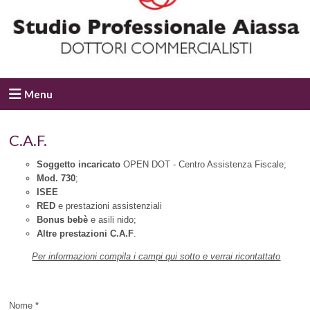
Menu
C.A.F.
Soggetto incaricato
OPEN DOT - Centro Assistenza Fiscale;
Mod. 730
;
ISEE
RED
e prestazioni assistenziali
Bonus bebè
e asili nido;
Altre prestazioni C.A.F
.
Per informazioni compila i campi qui sotto e verrai ricontattato
Nome *