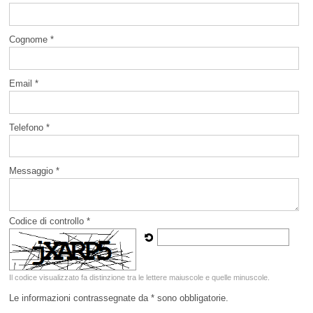
Cognome *
Email *
Telefono *
Messaggio *
Codice di controllo *
Il codice visualizzato fa distinzione tra le lettere maiuscole e quelle minuscole.
Le informazioni contrassegnate da * sono obbligatorie.