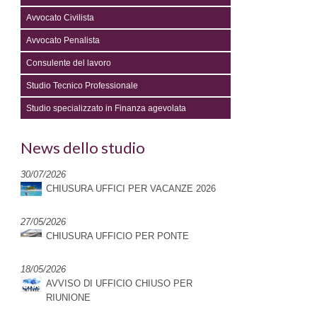
Avvocato Civilista
Avvocato Penalista
Consulente del lavoro
Studio Tecnico Professionale
Studio specializzato in Finanza agevolata
News dello studio
30/07/2026
CHIUSURA UFFICI PER VACANZE 2026
27/05/2026
CHIUSURA UFFICIO PER PONTE
18/05/2026
AVVISO DI UFFICIO CHIUSO PER
RIUNIONE