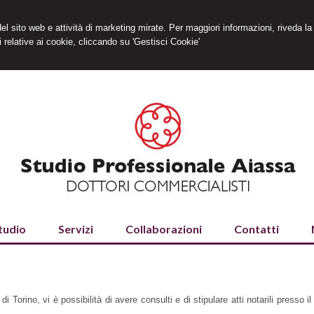
 del sito web e attività di marketing mirate. Per maggiori informazioni, riveda la
 relative ai cookie, cliccando su 'Gestisci Cookie'
tudio
Servizi
Collaborazioni
Contatti
i Torino, vi è possibilità di avere consulti e di stipulare atti notarili presso il