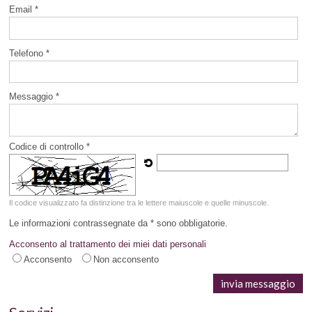
Email *
Telefono *
Messaggio *
Codice di controllo *
Il codice visualizzato fa distinzione tra le lettere maiuscole e quelle minuscole.
Le informazioni contrassegnate da * sono obbligatorie.
Acconsento al trattamento dei miei dati personali
Acconsento
Non acconsento