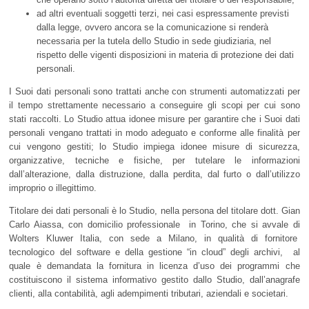
ad altri eventuali soggetti terzi, nei casi espressamente previsti
dalla legge, ovvero ancora se la comunicazione si renderà
necessaria per la tutela dello Studio in sede giudiziaria, nel
rispetto delle vigenti disposizioni in materia di protezione dei dati
personali.
I Suoi dati personali sono trattati anche con strumenti automatizzati per
il tempo strettamente necessario a conseguire gli scopi per cui sono
stati raccolti. Lo Studio attua idonee misure per garantire che i Suoi dati
personali vengano trattati in modo adeguato e conforme alle finalità per
cui vengono gestiti; lo Studio impiega idonee misure di sicurezza,
organizzative, tecniche e fisiche, per tutelare le informazioni
dall’alterazione, dalla distruzione, dalla perdita, dal furto o dall’utilizzo
improprio o illegittimo.
Titolare dei dati personali è lo Studio, nella persona del titolare dott. Gian
Carlo Aiassa, con domicilio professionale in Torino, che si avvale di
Wolters Kluwer Italia, con sede a Milano, in qualità di fornitore
tecnologico del software e della gestione “in cloud” degli archivi, al
quale è demandata la fornitura in licenza d’uso dei programmi che
costituiscono il sistema informativo gestito dallo Studio, dall’anagrafe
clienti, alla contabilità, agli adempimenti tributari, aziendali e societari.