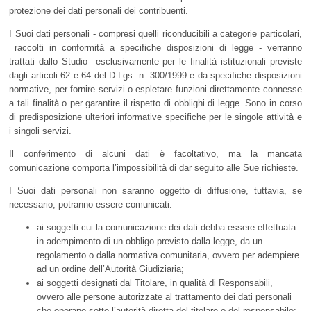
protezione dei dati personali dei contribuenti.
I Suoi dati personali - compresi quelli riconducibili a categorie particolari,
raccolti in conformità a specifiche disposizioni di legge - verranno
trattati dallo Studio esclusivamente per le finalità istituzionali previste
dagli articoli 62 e 64 del D.Lgs. n. 300/1999 e da specifiche disposizioni
normative, per fornire servizi o espletare funzioni direttamente connesse
a tali finalità o per garantire il rispetto di obblighi di legge. Sono in corso
di predisposizione ulteriori informative specifiche per le singole attività e
i singoli servizi.
Il conferimento di alcuni dati è facoltativo, ma la mancata
comunicazione comporta l’impossibilità di dar seguito alle Sue richieste.
I Suoi dati personali non saranno oggetto di diffusione, tuttavia, se
necessario, potranno essere comunicati:
ai soggetti cui la comunicazione dei dati debba essere effettuata
in adempimento di un obbligo previsto dalla legge, da un
regolamento o dalla normativa comunitaria, ovvero per adempiere
ad un ordine dell’Autorità Giudiziaria;
ai soggetti designati dal Titolare, in qualità di Responsabili,
ovvero alle persone autorizzate al trattamento dei dati personali
che operano sotto l’autorità diretta del titolare o del responsabile;