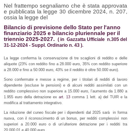
Nel frattempo segnaliamo che è stata approvata
e pubblicata la legge 30 dicembre 2024, n. 207,
ossia la legge del
Bilancio di previsione dello Stato per l'anno
finanziario 2025 e bilancio pluriennale per il
triennio 2025-2027.
( in Gazzatta Ufficiale n.305 del
31-12-2024 - Suppl. Ordinario n. 43 ).
La legge conferma la conservazione di tre scaglioni di reddito e delle
aliquote (23% con reddito fino a 28.000 euro, 35% con reddito superiore
a 28.000 e fino a 50.000 euro, 43% se il reddito è oltre 50.000 euro).
Sono confermate e messe a regime, per i titolari di redditi di lavoro
dipendente (escluse le pensioni) e di alcuni redditi assimilati con un
reddito complessivo non superiore a 15.000 euro, l’aumento da 1.880 a
1.955 euro della detrazione ex
art. 13
comma 1 lett. a) del TUIR e la
modifica al trattamento integrativo.
La riduzione del cuneo fiscale per i dipendenti dal 2025 sarà in forma
nuova, con il riconoscimento di un bonus, per redditi complessivi non
superiori a 20.000 euro o di un’ulteriore detrazione per i redditi tra
20.000,01 e 40.000 euro.