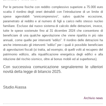
Per le persone fisiche con reddito complessivo superiore a 75.000 euro
scatta il riordino degli oneri detraibili con l’introduzione di un limite di
spese agevolabili “onnicomprensivo”, salvo qualche eccezione,
parametrato al reddito e al numero di figli a carico nello stesso nucleo
familiare. Escluse dal nuovo sistema di calcolo delle detrazioni, invece,
tutte le spese sostenute fino al 31 dicembre 2024 che consentono di
beneficiare di una qualche agevolazione che viene ripartita in più rate
annuali, come quelle per interventi “edilizi”. Il riordino delle detrazioni ha
anche interessato gli interventi “edilizi” per i quali è possibile beneficiare
di agevolazioni fiscali (si tratta, ad esempio, di quelli volti al recupero del
patrimonio edilizio, alla riqualificazione energetica degli edifici e alla
riduzione del rischio sismico, oltre al bonus mobili ed al superbonus).
Con successiva comunicazione segnaleremo le ulteriori
novità della legge di bilancio 2025.
Studio Aiassa
Archivio news