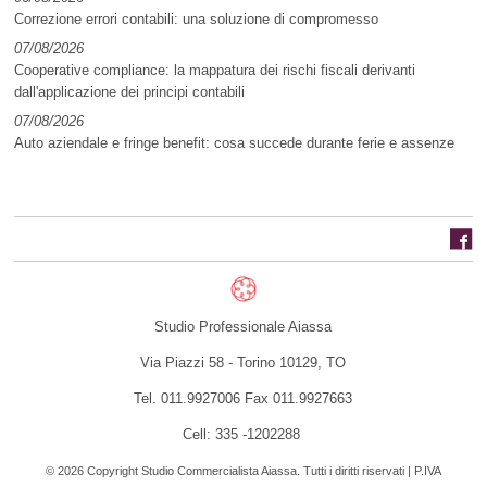
Correzione errori contabili: una soluzione di compromesso
07/08/2026
Cooperative compliance: la mappatura dei rischi fiscali derivanti
dall'applicazione dei principi contabili
07/08/2026
Auto aziendale e fringe benefit: cosa succede durante ferie e assenze
Studio Professionale Aiassa
Via Piazzi 58 -
Torino
10129
,
TO
Tel.
011.9927006
Fax
011.9927663
Cell: 335 -1202288
© 2026 Copyright Studio Commercialista Aiassa. Tutti i diritti riservati | P.IVA