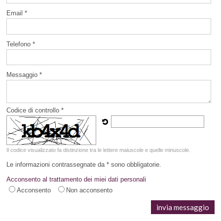
Email *
Telefono *
Messaggio *
Codice di controllo *
Il codice visualizzato fa distinzione tra le lettere maiuscole e quelle minuscole.
Le informazioni contrassegnate da * sono obbligatorie.
Acconsento al trattamento dei miei dati personali
Acconsento
Non acconsento