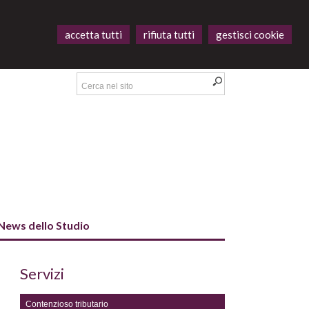
accetta tutti
rifiuta tutti
gestisci cookie
News dello Studio
Servizi
Contenzioso tributario