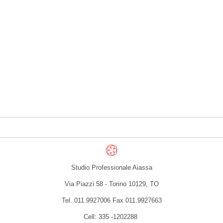
Studio Professionale Aiassa
Via Piazzi 58 -
Torino
10129
,
TO
Tel.
011.9927006
Fax
011.9927663
Cell: 335 -1202288