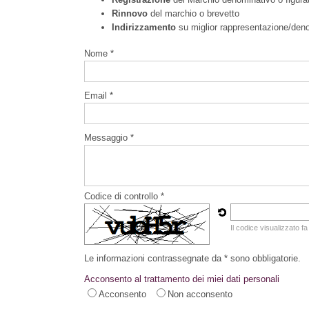
Rinnovo
del marchio o brevetto
Indirizzamento
su miglior rappresentazione/den
Nome *
Email *
Messaggio *
Codice di controllo *
Il codice visualizzato fa
Le informazioni contrassegnate da * sono obbligatorie.
Acconsento al trattamento dei miei dati personali
Acconsento
Non acconsento