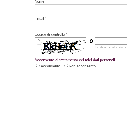
Nome
Email *
Codice di controllo *
Il codice visualizzato fa
Acconsento al trattamento dei miei dati personali
Acconsento
Non acconsento