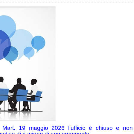
a Mart. 19 maggio 2026 l'ufficio è chiuso e non
 motivo di riunione di aggiornamento.