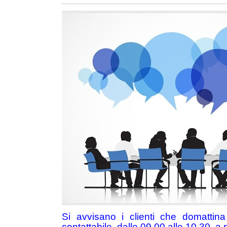
Si avvisano i clienti che domattin
contattabile, dalle 09.00 alle 10.30, a